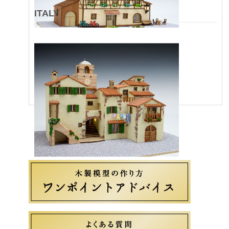
ITALY