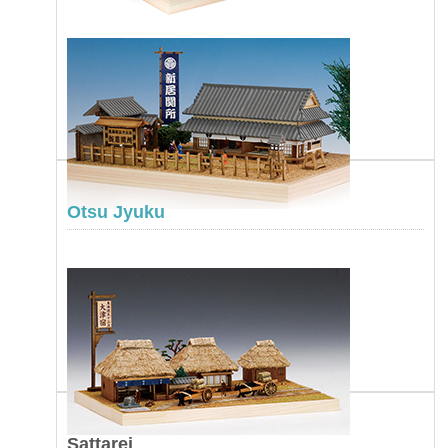
Otsu Jyuku
Sattarei