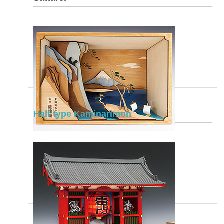
Half type Kaminarimon