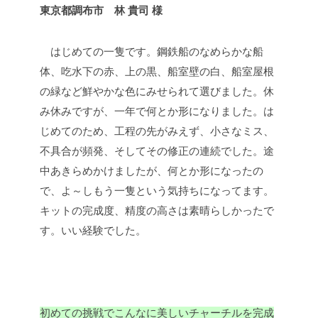
東京都調布市 林 貴司 様
はじめての一隻です。鋼鉄船のなめらかな船
体、吃水下の赤、上の黒、船室壁の白、船室屋根
の緑など鮮やかな色にみせられて選びました。休
み休みですが、一年で何とか形になりました。は
じめてのため、工程の先がみえず、小さなミス、
不具合が頻発、そしてその修正の連続でした。途
中あきらめかけましたが、何とか形になったの
で、よ～しもう一隻という気持ちになってます。
キットの完成度、精度の高さは素晴らしかったで
す。いい経験でした。
初めての挑戦でこんなに美しいチャーチルを完成