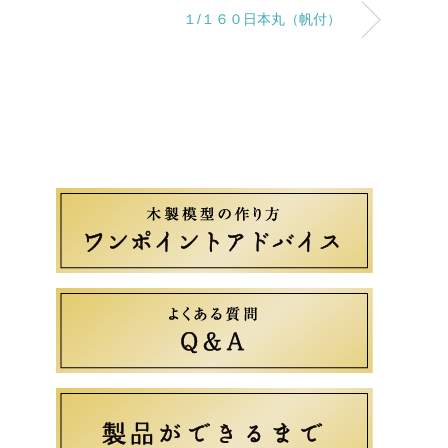
１/１６０日本丸（帆付）