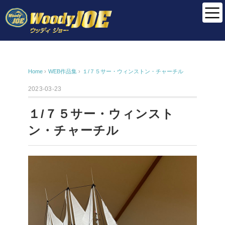
Home
›
WEB作品集
›
１/７５サー・ウィンストン・チャーチル
2023-03-23
１/７５サー・ウィンスト
ン・チャーチル