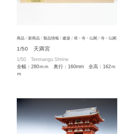
商品
/
新商品
/
製品情報
/
建築
/
塔・寺・仏閣
/
寺・仏閣
1/50 天満宮
1/50 Tenmangu Shrine
全幅：280ｍｍ 奥行：160mm 全高：162ｍ
ｍ