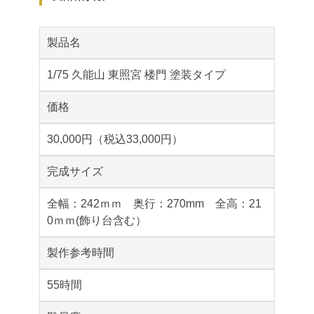
製品名
1/75 久能山 東照宮 楼門 塗装タイプ
価格
30,000円（税込33,000円）
完成サイズ
全幅：242ｍｍ 奥行：270mm 全高：21
0ｍｍ(飾り台含む）
製作参考時間
55時間