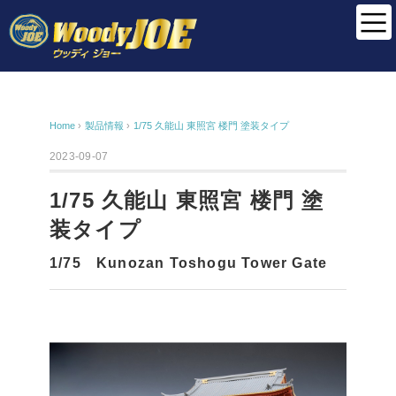
Home
›
製品情報
›
1/75 久能山 東照宮 楼門 塗装タイプ
2023-09-07
1/75 久能山 東照宮 楼門 塗
装タイプ
1/75 Kunozan Toshogu Tower Gate