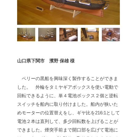
山口県下関市 濱野 保雄 様
ペリーの黒船を興味深く製作することができま
した。
外輪をタミヤギアボックスを使い電動で
回転できるように、単４電池ボックス２個と逆転
スイッチを船内に取り付けました。船内が狭いた
めモーターの位置替えをし、ギヤ比を216:1として
電池２本は直列して、多少回転数を上げることが
できました。煙突手前まで開口部を広げて電池に