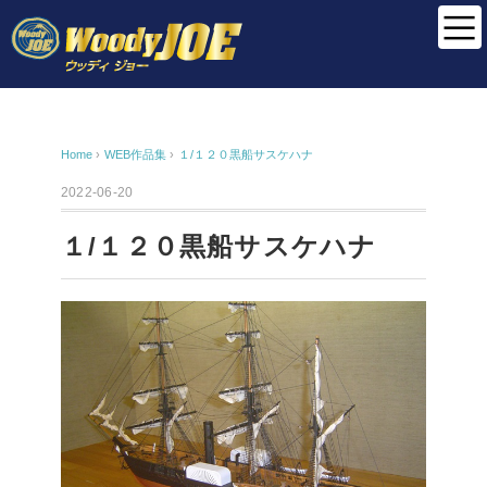
Home
›
WEB作品集
›
１/１２０黒船サスケハナ
2022-06-20
１/１２０黒船サスケハナ