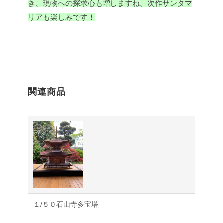
き、現物への探求心も増しますね。次作サンタマ
リアも楽しみです！
関連商品
１/５０石山寺多宝塔