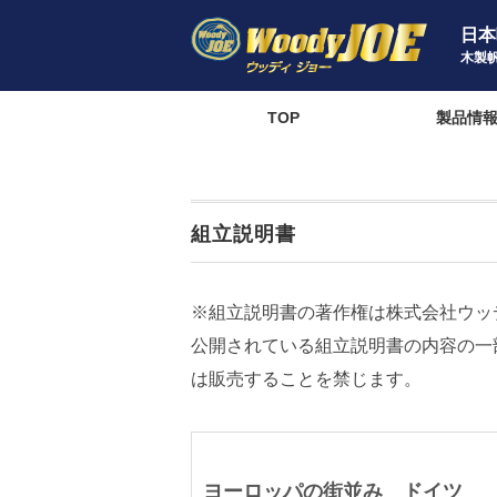
日本
木製
TOP
製品情
組立説明書
※組立説明書の著作権は株式会社ウッ
公開されている組立説明書の内容の一
は販売することを禁じます。
ヨーロッパの街並み ドイツ