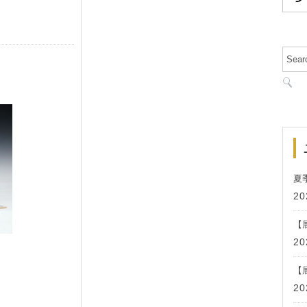
夏
20
【
20
【
20