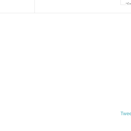
ゴ
20
【
20
Twee