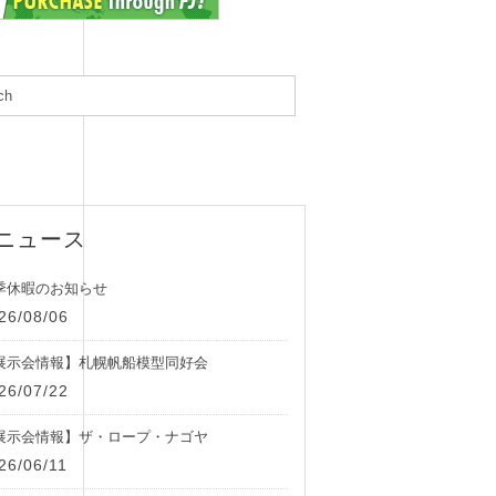
ニュース
季休暇のお知らせ
26/08/06
展示会情報】札幌帆船模型同好会
26/07/22
展示会情報】ザ・ロープ・ナゴヤ
26/06/11