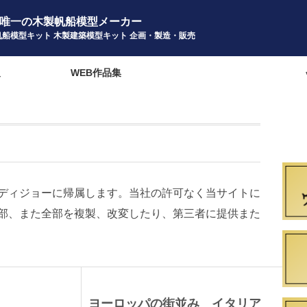
唯一の木製帆船模型メーカー
帆船模型キット 木製建築模型キット 企画・製造・販売
報
WEB作品集
カスタマーサービス
ディジョーに帰属します。当社の許可なく当サイトに
部、また全部を複製、改変したり、第三者に提供また
ヨーロッパの街並み イタリア