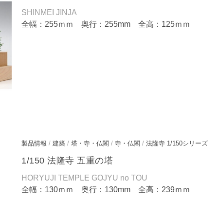
SHINMEI JINJA
全幅：255ｍｍ 奥行：255mm 全高：125ｍｍ
製品情報
/
建築
/
塔・寺・仏閣
/
寺・仏閣
/
法隆寺 1/150シリーズ
1/150 法隆寺 五重の塔
HORYUJI TEMPLE GOJYU no TOU
全幅：130ｍｍ 奥行：130mm 全高：239ｍｍ