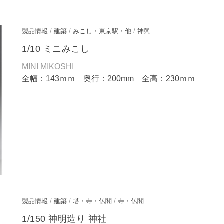
製品情報
/
建築
/
みこし・東京駅・他
/
神輿
1/10 ミニみこし
MINI MIKOSHI
全幅：143ｍｍ 奥行：200mm 全高：230ｍｍ
製品情報
/
建築
/
塔・寺・仏閣
/
寺・仏閣
1/150 神明造り 神社