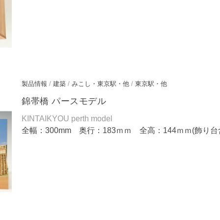
製品情報
/
建築
/
みこし・東京駅・他
/
東京駅・他
錦帯橋 パースモデル
KINTAIKYOU perth model
全幅：300mm 奥行：183ｍｍ 全高：144ｍｍ(飾り台