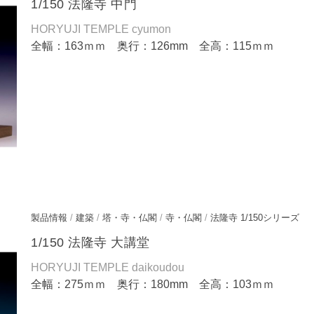
1/150 法隆寺 中門
HORYUJI TEMPLE cyumon
全幅：163ｍｍ 奥行：126mm 全高：115ｍｍ
製品情報
/
建築
/
塔・寺・仏閣
/
寺・仏閣
/
法隆寺 1/150シリーズ
1/150 法隆寺 大講堂
HORYUJI TEMPLE daikoudou
全幅：275ｍｍ 奥行：180mm 全高：103ｍｍ