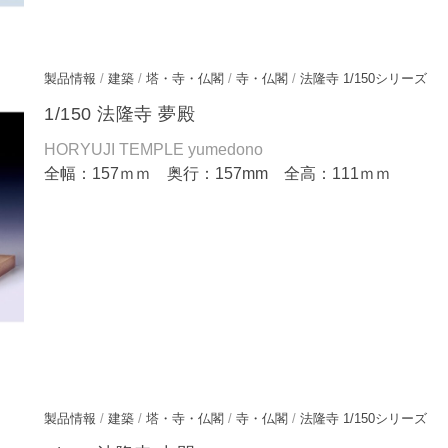
製品情報
/
建築
/
塔・寺・仏閣
/
寺・仏閣
/
法隆寺 1/150シリーズ
1/150 法隆寺 夢殿
HORYUJI TEMPLE yumedono
全幅：157ｍｍ 奥行：157mm 全高：111ｍｍ
製品情報
/
建築
/
塔・寺・仏閣
/
寺・仏閣
/
法隆寺 1/150シリーズ