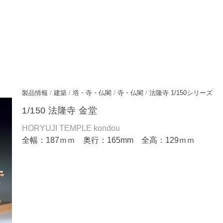
製品情報
/
建築
/
塔・寺・仏閣
/
寺・仏閣
/
法隆寺 1/150シリーズ
1/150 法隆寺 金堂
HORYUJI TEMPLE kondou
全幅：187ｍｍ 奥行：165mm 全高：129ｍｍ