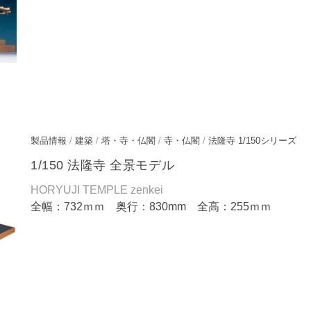
製品情報
/
建築
/
塔・寺・仏閣
/
寺・仏閣
/
法隆寺 1/150シリーズ
1/150 法隆寺 全景モデル
HORYUJI TEMPLE zenkei
全幅：732ｍｍ 奥行：830mm 全高：255ｍｍ