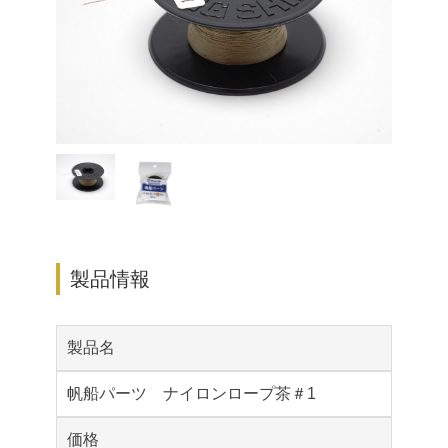
製品情報
製品名
帆船パーツ ナイロンロープ茶＃1
価格