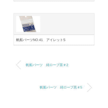
帆船パーツNO.41 アイレットS
帆船パーツ 綿ロープ茶＃2
帆船パーツ 綿ロープ黒＃5