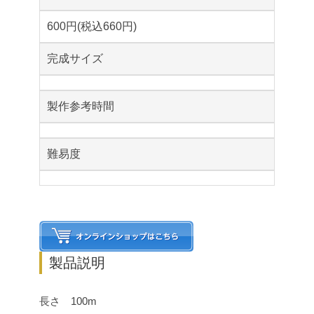
600円(税込660円)
完成サイズ
製作参考時間
難易度
製品説明
長さ 100m