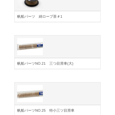
帆船パーツ 綿ロープ茶＃1
帆船パーツNO.21 三つ目滑車(大)
帆船パーツNO.25 特小三ツ目滑車