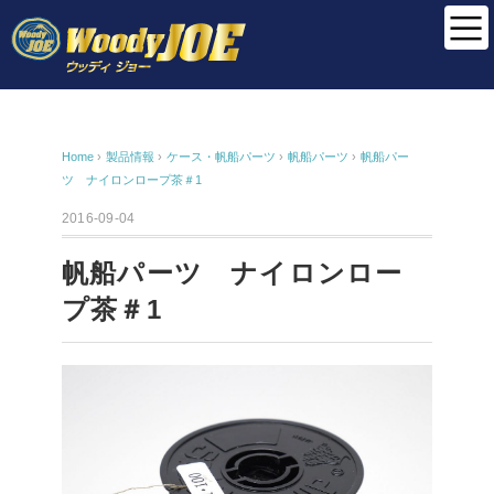
Home
›
製品情報
›
ケース・帆船パーツ
›
帆船パーツ
›
帆船パー
ツ ナイロンロープ茶＃1
2016-09-04
帆船パーツ ナイロンロー
プ茶＃1