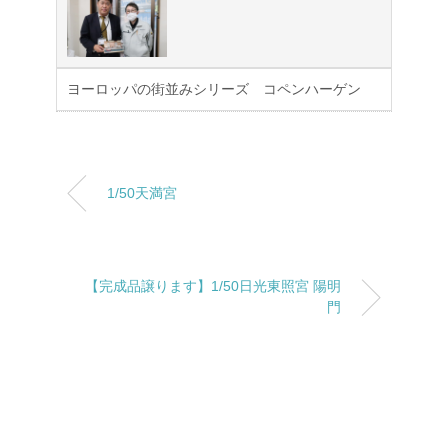
ヨーロッパの街並みシリーズ コペンハーゲン
1/50天満宮
【完成品譲ります】1/50日光東照宮 陽明
門