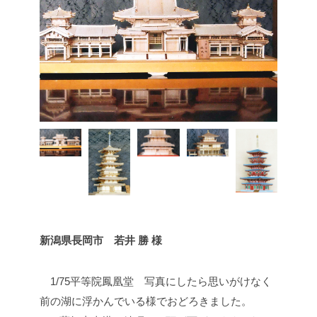
新潟県長岡市 若井 勝 様
1/75平等院鳳凰堂 写真にしたら思いがけなく
前の湖に浮かんでいる様でおどろきました。