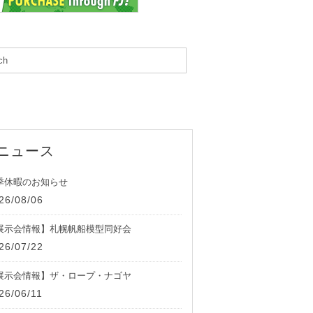
ニュース
季休暇のお知らせ
26/08/06
展示会情報】札幌帆船模型同好会
26/07/22
展示会情報】ザ・ロープ・ナゴヤ
26/06/11