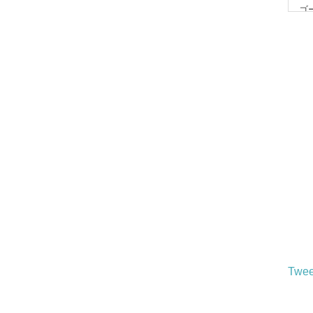
ゴ
20
【
20
Twee