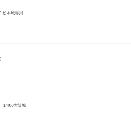
0 松本城専用
塔
1/400大阪城