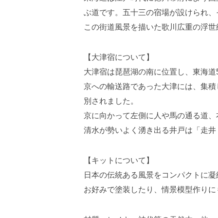
ぶ道です。五十三の宿場が設けられ、
この街道風景を描いた歌川広重の浮世
【大津宿について】
大津宿は琵琶湖の南に位置し、東海道
京への輸送路であった大津には、集積
別されました。
京に向かって左側に人や馬の通る道、右
清水が勢いよく湧き出る井戸は「走井 
【キットについて】
日本の伝統ある風景をコンパクトに凝
お好みで塗装したり、情景模型作りに