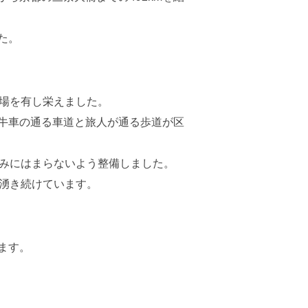
た。
宿場を有し栄えました。
牛車の通る車道と旅人が通る歩道が区
るみにはまらないよう整備しました。
く湧き続けています。
ます。