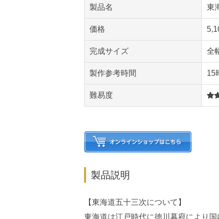
製品名
東
価格
5,
完成サイズ
全
製作参考時間
15
難易度
製品説明
【東海道五十三次について】
東海道は江戸時代に徳川幕府により国