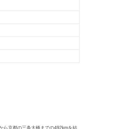
ら京都の三条大橋までの492kmを結