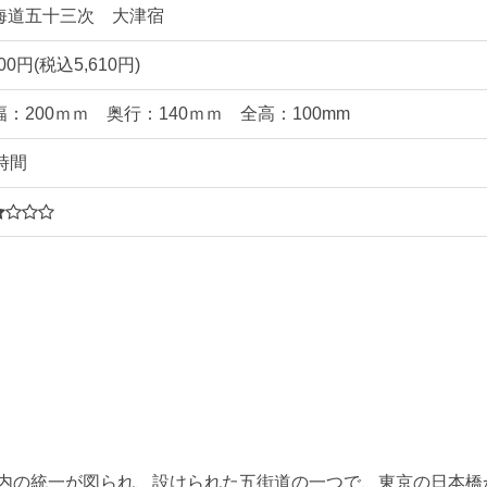
海道五十三次 大津宿
100円(税込5,610円)
幅：200ｍｍ 奥行：140ｍｍ 全高：100mm
時間
2
内の統一が図られ、設けられた五街道の一つで、東京の日本橋か