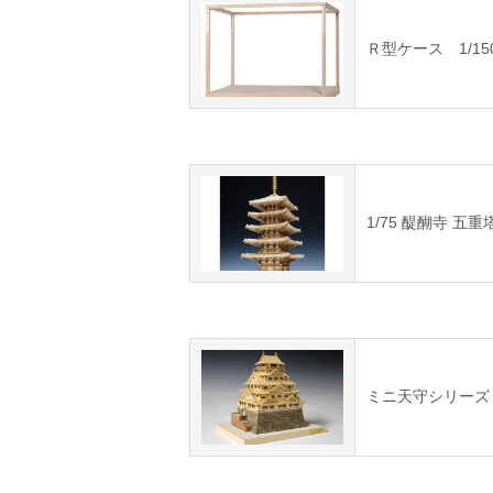
Ｒ型ケース 1/15
1/75 醍醐寺 五重
ミニ天守シリーズ 