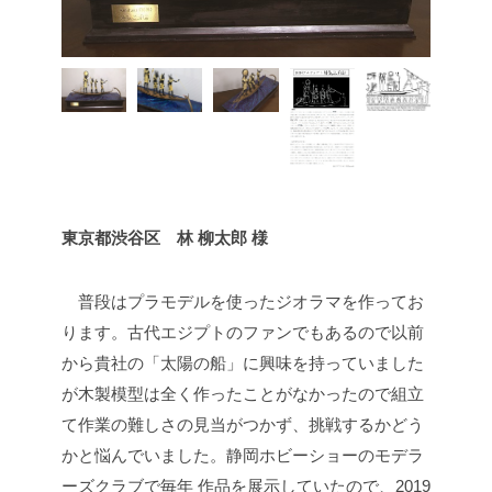
東京都渋谷区 林 柳太郎 様
普段はプラモデルを使ったジオラマを作ってお
ります。古代エジプトのファンでもあるので以前
から貴社の「太陽の船」に興味を持っていました
が木製模型は全く作ったことがなかったので組立
て作業の難しさの見当がつかず、挑戦するかどう
かと悩んでいました。静岡ホビーショーのモデラ
ーズクラブで毎年 作品を展示していたので、2019