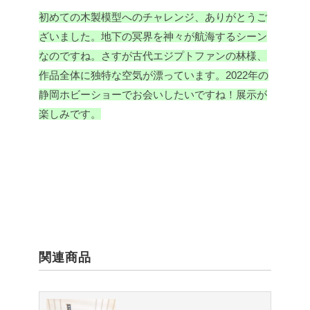
初めての木製模型へのチャレンジ、ありがとうご
ざいました。地下の冥界を神々が航海するシーン
なのですね。さすが古代エジプトファンの林様、
作品全体に独特な空気が漂っています。2022年の
静岡ホビーショーでお会いしたいですね！展示が
楽しみです。
関連商品