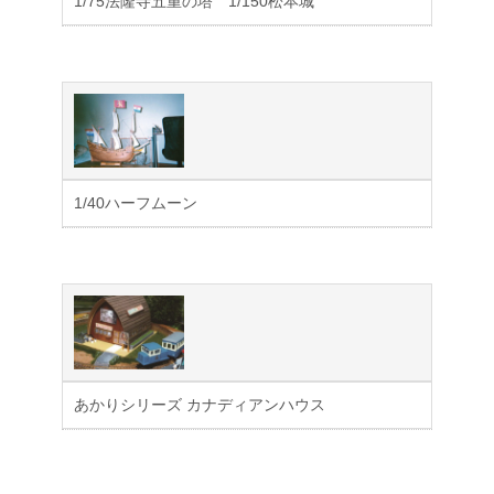
1/75法隆寺五重の塔 1/150松本城
1/40ハーフムーン
あかりシリーズ カナディアンハウス