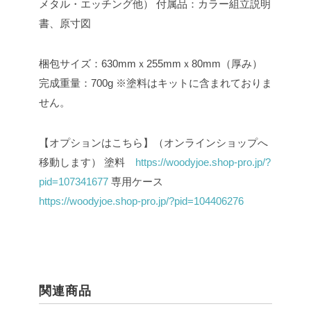
メタル・エッチング他）
付属品：カラー組立説明
書、原寸図
梱包サイズ：630mmｘ255mmｘ80mm（厚み）
完成重量：700g
※塗料はキットに含まれておりま
せん。
【オプションはこちら】（オンラインショップへ
移動します）
塗料
https://woodyjoe.shop-pro.jp/?
pid=107341677
専用ケース
https://woodyjoe.shop-pro.jp/?pid=104406276
関連商品