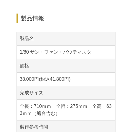
製品情報
製品名
1/80 サン・ファン・バウティスタ
価格
38,000円(税込41,800円)
完成サイズ
全長：710ｍｍ 全幅：275ｍｍ 全高：63
3ｍｍ（船台含む）
製作参考時間