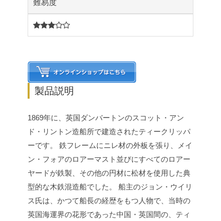
難易度
3
製品説明
1869年に、英国ダンバートンのスコット・アン
ド・リントン造船所で建造されたティークリッパ
ーです。
鉄フレームにニレ材の外板を張り、メイ
ン・フォアのロアーマスト並びにすべてのロアー
ヤードが鉄製、その他の円材に松材を使用した典
型的な木鉄混造船でした。
船主のジョン・ウイリ
ス氏は、かつて船長の経歴をもつ人物で、当時の
英国海運界の花形であった中国・英国間の、ティ