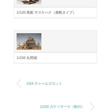
1/120 黒船 サスケハナ（展帆タイプ）
1/150 丸岡城
1/64 チャールズヨット
1/100 カティサーク（帆付）