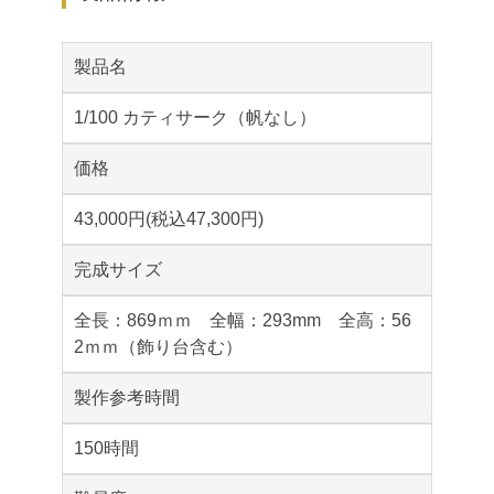
製品名
1/100 カティサーク（帆なし）
価格
43,000円(税込47,300円)
完成サイズ
全長：869ｍｍ 全幅：293mm 全高：56
2ｍｍ（飾り台含む）
製作参考時間
150時間