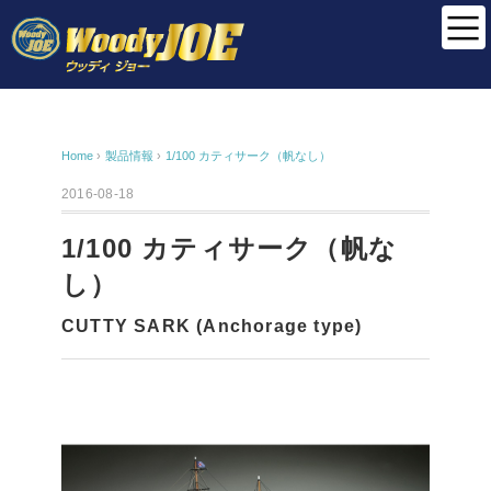
Home
›
製品情報
›
1/100 カティサーク（帆なし）
2016-08-18
1/100 カティサーク（帆な
し）
CUTTY SARK (Anchorage type)