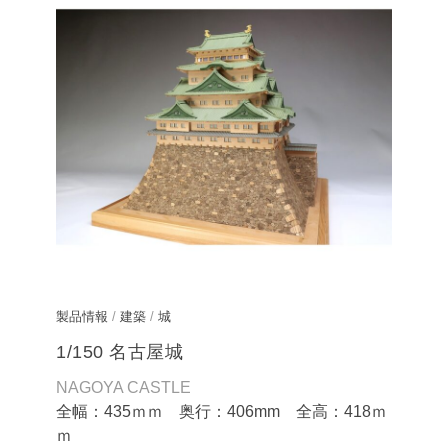
製品情報
/
建築
/
城
1/150 名古屋城
NAGOYA CASTLE
全幅：435ｍｍ 奥行：406mm 全高：418ｍ
ｍ