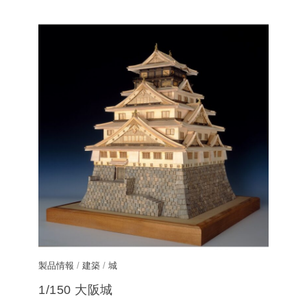
製品情報
/
建築
/
城
1/150 大阪城