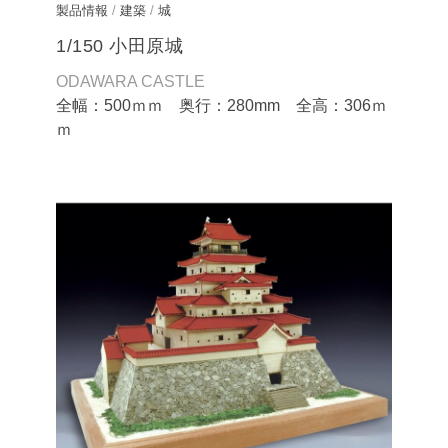
製品情報
/
建築
/
城
1/150 小田原城
ODAWARA CASTLE
全幅：500ｍｍ 奥行：280mm 全高：306ｍ
ｍ