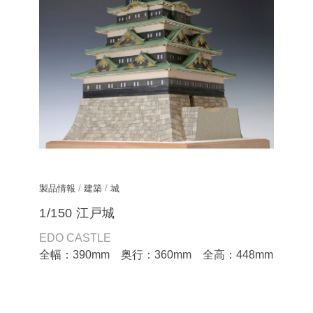
製品情報
/
建築
/
城
1/150 江戸城
EDO CASTLE
全幅：390mm 奥行：360mm 全高：448mm