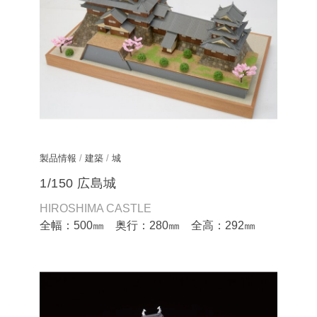
製品情報
/
建築
/
城
1/150 広島城
HIROSHIMA CASTLE
全幅：500㎜ 奥行：280㎜ 全高：292㎜