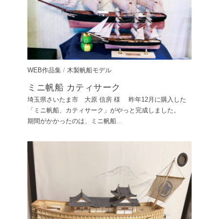
WEB作品集
/
木製帆船モデル
ミニ帆船 カティサーク
埼玉県さいたま市 大原 信房 様 昨年12月に購入した
「ミニ帆船、カティサーク」がやっと完成しました。
期間がかかったのは、ミニ帆船
...