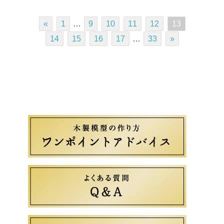
«
1
…
9
10
11
12
13
14
15
16
17
…
33
»